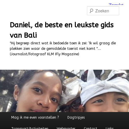
Spring
naar
Zoek
de
primaire
Daniel, de beste en leukste gids
inhoud
van Bali
"Hij begreep direct wat ik bedoelde toen ik zei: ‘Ik wil graag díe
plekken zien waar de gemiddelde toerist niet komt "….
(Journalist/Fotograaf KLM IFly Magazine)
Hoofdmenu
Mag ik me even voorstellen ?
Dagtripjes
Transport/Activiteiten
Webmaster
Contact
Links