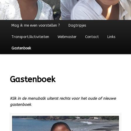
Hoofdmenu
Mag ik me even voorstellen ?
Dagtripjes
Transport/Activiteiten
Webmaster
Contact
Links
Gastenboek
Gastenboek
Klik in de menubalk uiterst rechts voor het oude of nieuwe
gastenboek
.