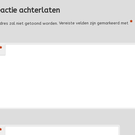
eactie achterlaten
*
dres zal niet getoond worden.
Vereiste velden zijn gemarkeerd met
*
*