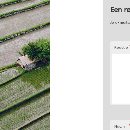
Een r
Je e-maila
Reactie
Naam