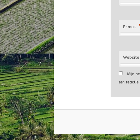
E-mail
Website
Mijn n
een reactie