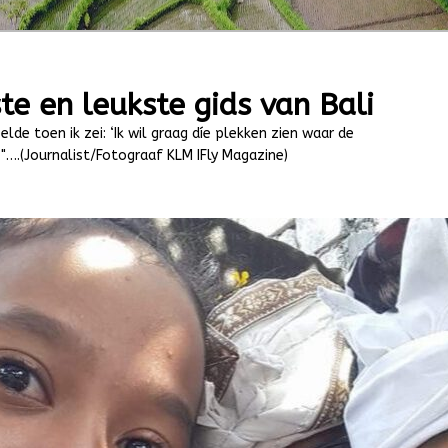
te en leukste gids van Bali
elde toen ik zei: ‘Ik wil graag díe plekken zien waar de
"….(Journalist/Fotograaf KLM IFly Magazine)