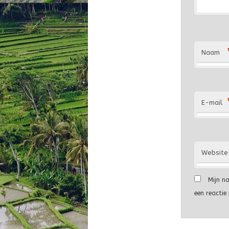
Naam
E-mail
Website
Mijn n
een reactie