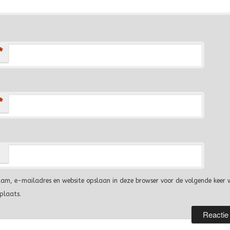
*
*
aam, e-mailadres en website opslaan in deze browser voor de volgende keer 
 plaats.