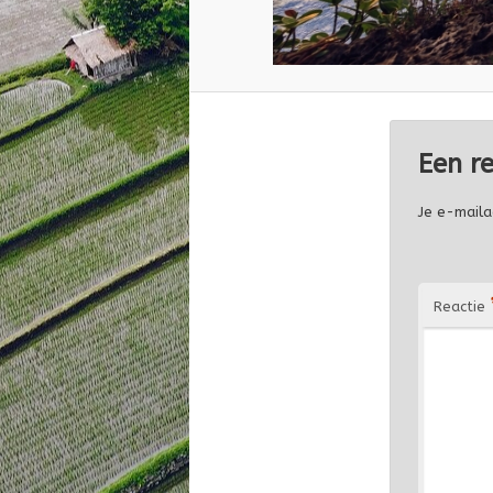
Een r
Je e-maila
Reactie