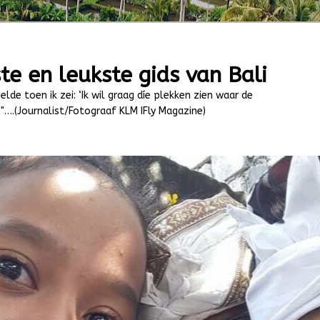
te en leukste gids van Bali
elde toen ik zei: ‘Ik wil graag díe plekken zien waar de
"….(Journalist/Fotograaf KLM IFly Magazine)