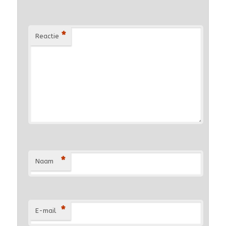
*
Reactie
*
Naam
*
E-mail