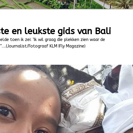
te en leukste gids van Bali
elde toen ik zei: ‘Ik wil graag díe plekken zien waar de
"….(Journalist/Fotograaf KLM IFly Magazine)