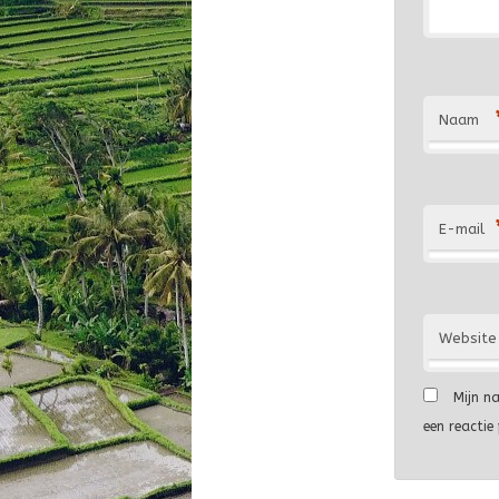
Naam
E-mail
Website
Mijn n
een reactie