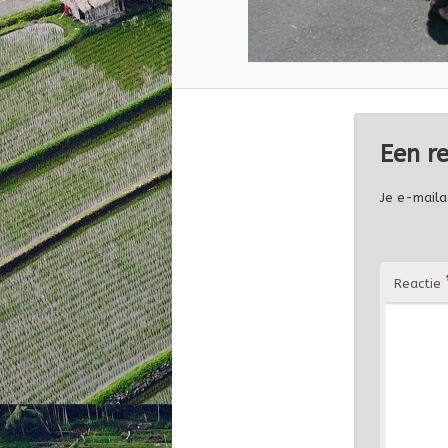
Een r
Je e-maila
Reactie