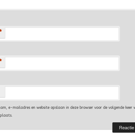
*
*
aam, e-mailadres en website opslaan in deze browser voor de volgende keer 
 plaats.