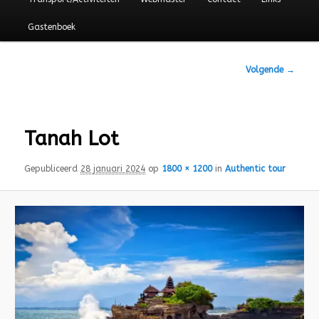
Gastenboek
Afbeeldingsnavigatie
Volgende →
Tanah Lot
Gepubliceerd
28 januari 2024
op
1800 × 1200
in
Authentic tour